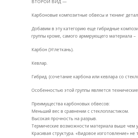
ВТОРОЙ ВИД —
Карбоновые композитные обвесы и тюнинг детал
Добавим в эту категорию еще гибридные композ
группы кроме, самого армирующего материала –
Карбон (Углеткань).
Кевлар.
Гибрид. (сочетание карбона или кевлара со стек
Особенностью этой группы является технические
Преимущества карбоновых обвесов:
Меньший вес в сравнении с стеклопластиком.
Высокая прочность на разрыв.
Термические возможности материала выше чем у
Красивая структура. «Видовое изготовление» не 