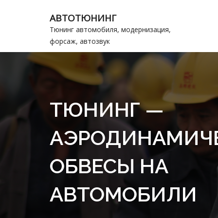
АВТОТЮНИНГ
Тюнинг автомобиля, модернизация,
форсаж, автозвук
ТЮНИНГ —
АЭРОДИНАМИЧ
ОБВЕСЫ НА
АВТОМОБИЛИ