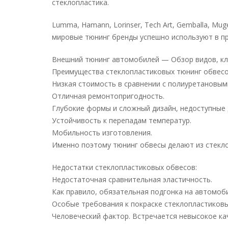
стеклопластика.
Lumma, Hamann, Lorinser, Tech Art, Gemballa, Muge
мировые тюнинг бренды успешно используют в пр
Внешний тюнинг автомобилей — Обзор видов, к
Преимущества стеклопластиковых тюнинг обвесо
Низкая стоимость в сравнении с полиуретановым
Отличная ремонтопригодность.
Глубокие формы и сложный дизайн, недоступные 
Устойчивость к перепадам температур.
Мобильность изготовления.
Именно поэтому тюнинг обвесы делают из стекл
Недостатки стеклопластиковых обвесов:
Недостаточная сравнительная эластичность.
Как правило, обязательная подгонка на автомоби
Особые требования к покраске стеклопластиковы
Человеческий фактор. Встречается невысокое ка