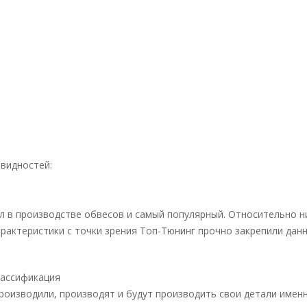
видностей:
 в производстве обвесов и самый популярный. Относительно н
рактеристики с точки зрения Топ-Тюнинг прочно закрепили дан
лассификация
роизводили, производят и будут производить свои детали именн