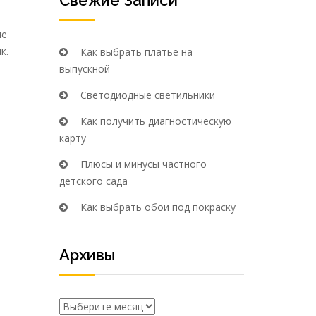
Свежие Записи
ие
к.
Как выбрать платье на
выпускной
Светодиодные светильники
Как получить диагностическую
карту
Плюсы и минусы частного
детского сада
Как выбрать обои под покраску
Архивы
Архивы