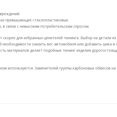
овреждений.
раз превышающие стеклопластиковые.
 в связи с невысоким потребительским спросом.
т скорее для избранных ценителей тюнинга. Выбор на детали из
ой необходимости снизить вес автомобиля или добавить шика в 
ость материалов делает подобные тюнинг изделия дорогостоящ
ехом используются. Заменителей группы карбоновых обвесов на