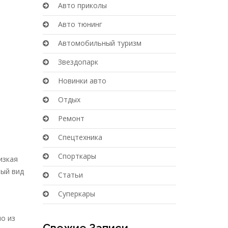
Авто приколы
Авто тюнинг
Автомобильный туризм
Звездопарк
Новинки авто
Отдых
Ремонт
Спецтехника
Спорткары
изкая
ный вид
Статьи
Суперкары
о из