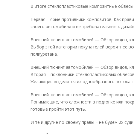
В итоге стеклопластиковые композитные обвесы 
Первая – ярые противники композитов. Как пра
своего автомобиля и не требовательные к дизайн
Внешний тюнинг автомобилей — Обзор видов, к
Выбор этой категории покупателей вероятнее все
полиуретана.
Внешний тюнинг автомобилей — Обзор видов, к
Вторая – поклонники стеклопластиковых обвесо
Желающие выделится из однообразного потока т
Внешний тюнинг автомобилей — Обзор видов, к
Понимающие, что сложности в подгонке или покр
готовые пройти этот путь.
И те и другие по-своему правы – не будем их суд