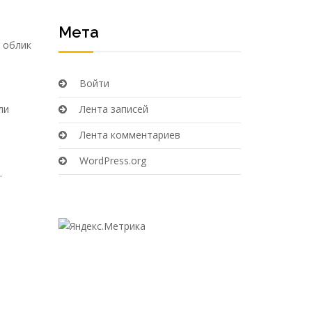
Мета
 облик
Войти
ли
Лента записей
Лента комментариев
WordPress.org
.