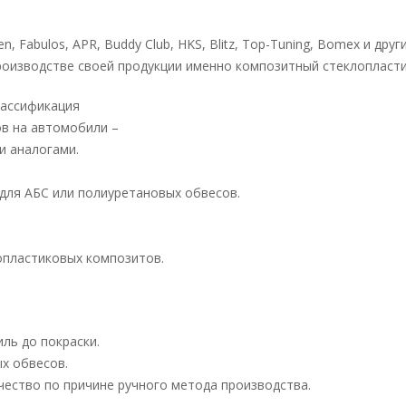
n, Fabulos, APR, Buddy Club, HKS, Blitz, Top-Tuning, Bomex и друг
оизводстве своей продукции именно композитный стеклопласти
лассификация
в на автомобили –
и аналогами.
для АБС или полиуретановых обвесов.
опластиковых композитов.
ль до покраски.
х обвесов.
чество по причине ручного метода производства.