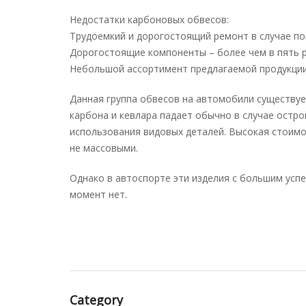
Недостатки карбоновых обвесов:
Трудоемкий и дорогостоящий ремонт в случае п
Дорогостоящие компоненты – более чем в пять 
Небольшой ассортимент предлагаемой продукции,
Данная группа обвесов на автомобили существуе
карбона и кевлара падает обычно в случае остр
использования видовых деталей. Высокая стоим
не массовыми.
Однако в автоспорте эти изделия с большим усп
момент нет.
Category