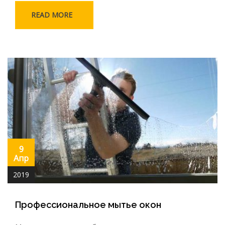
READ MORE
9
Апр
2019
Профессиональное мытье окон