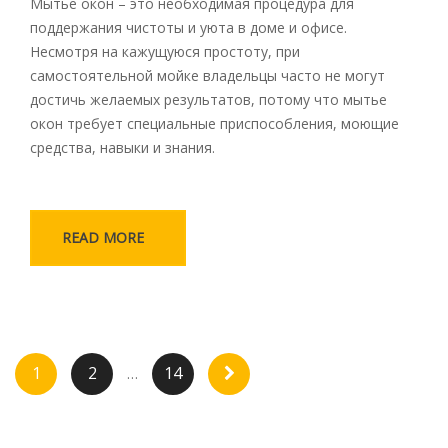
Мытье окон – это необходимая процедура для
поддержания чистоты и уюта в доме и офисе.
Несмотря на кажущуюся простоту, при
самостоятельной мойке владельцы часто не могут
достичь желаемых результатов, потому что мытье
окон требует специальные приспособления, моющие
средства, навыки и знания.
READ MORE
Пагинация записей
1
2
14
…