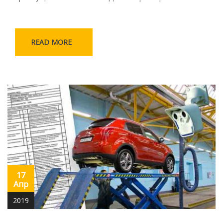
READ MORE
17
Апр
2019