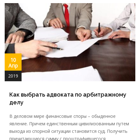
10
Апр
2019
Как выбрать адвоката по арбитражному
делу
В деловом мире финансовые споры – обыденное
явление. Причем единственным цивилизованным путем
выхода из спорной ситуации становится суд. Получить
причитающуюся сумму с проштрафившегося