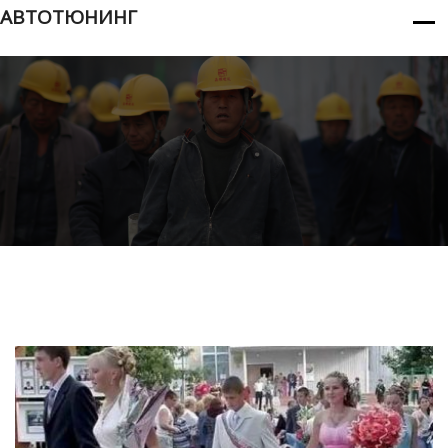
АВТОТЮНИНГ