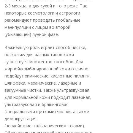
2-3 месяца, а для сухой и того реже. Так
некоторые косметологи и астрологи
рекомендуют проводить глобальные
манипуляции с лицом во второй
(убывающей) лунной фазе.
Важнейшую роль играет способ чистки,
поскольку для разных типов кожи
существует множество способов. Для
жирной/комбинированной кожи отлично
подойдут химические, кислотные пилинги,
шлифовки, механические, лазерные и
вакуумные чистки. Также ультразвуковая.
Для нормальной кожи подходит лазерная,
ультразвуковая и брашинговая
(специальными щетками) чистки, а также
дезинкрустация
(воздействие гальваническим токами).
Обладательницам сухой кожи нужно очень