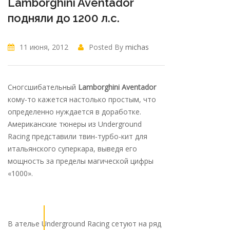
Lamborghini Aventador
подняли до 1200 л.с.
11 июня, 2012
Posted By
michas
Сногсшибательный
Lamborghini Aventador
кому-то кажется настолько простым, что
определенно нуждается в доработке.
Американские тюнеры из Underground
Racing представили твин-турбо-кит для
итальянского суперкара, выведя его
мощность за пределы магической цифры
«1000».
В ателье Underground Racing сетуют на ряд