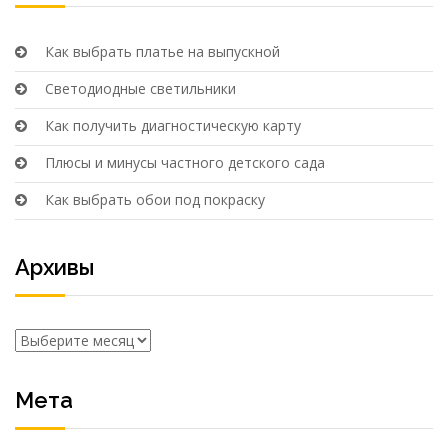
Как выбрать платье на выпускной
Светодиодные светильники
Как получить диагностическую карту
Плюсы и минусы частного детского сада
Как выбрать обои под покраску
Архивы
Архивы
Мета