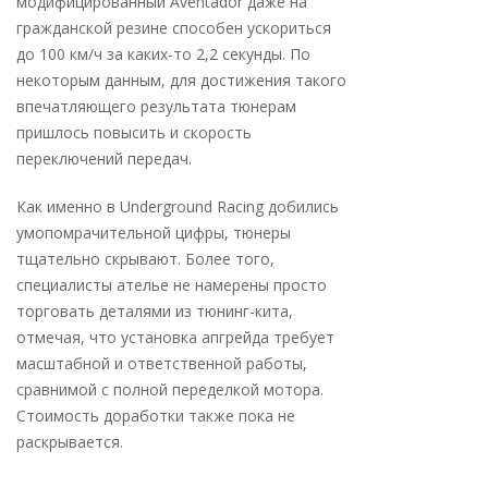
модифицированный Aventador даже на
гражданской резине способен ускориться
до 100 км/ч за каких-то 2,2 секунды. По
некоторым данным, для достижения такого
впечатляющего результата тюнерам
пришлось повысить и скорость
переключений передач.
Как именно в Underground Racing добились
умопомрачительной цифры, тюнеры
тщательно скрывают. Более того,
специалисты ателье не намерены просто
торговать деталями из тюнинг-кита,
отмечая, что установка апгрейда требует
масштабной и ответственной работы,
сравнимой с полной переделкой мотора.
Стоимость доработки также пока не
раскрывается.