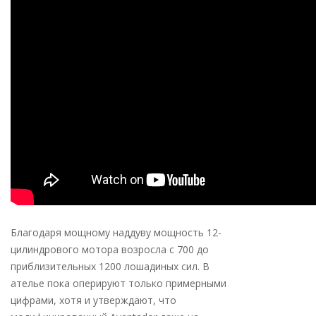
Благодаря мощному наддуву мощность 12-
цилиндрового мотора возросла с 700 до
приблизительных 1200 лошадиных сил. В
ателье пока оперируют только примерными
цифрами, хотя и утверждают, что