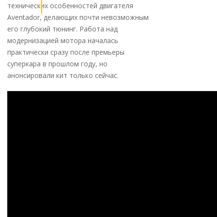
технических особенностей двигателя
Aventador, делающих почти невозможным
его глубокий тюнинг. Работа над
модернизацией мотора началась
практически сразу после премьеры
суперкара в прошлом году, но
анонсировали кит только сейчас.