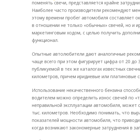
поменять свечи, представляется крайне затрудни
Наиболее часто производители рекомендуют меня
этому времени пробег автомобиля составляет ок
в отношении не только «обычных» свечей, но и и
маркетинговым ходом, с целью получить дополн
функционал.
Опытные автолюбители дают аналогичные рекоме
чаще всего при этом фигурирует цифра от 20 до 
публикуемой в тех же каталогах известных свечн
километров, причем иридиевые или платиновые с
Использование некачественного бензина способн
водителем можно определить износ свечей по «т
неправильной эксплуатации автомобиля, может с
тыс. километров. Необходимо понимать, что вы
показателей мощности автомобиля, что приводит
когда возникают закономерные затруднения в зап