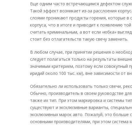
Еще одним часто встречающимся дефектом служи
Такой эффект возникает из-за расслоения корпус
слоями проникают продукты горения, которые в
корпуса, что в итоге и приводит к появлению то
считать криминальным, а вот если «юбка» выгляд
стоит без отлагательств такую свечу заменить.
В любом случае, при принятии решения о необхо
следует полагаться только на результаты внешне
значимым критерием, поэтому если совокупный пр
иридий около 100 тыс. км), вне зависимости от в
Обязательно ли использовать только свечи, ре
Обычно, производитель в своем руководстве для
также их тип. При этом маркировка и системы ти
существуют и эксклюзивные варианты, специальн
эксклюзивных марок авто. Пожалуй, это больше с
основными производителями, при этом система м