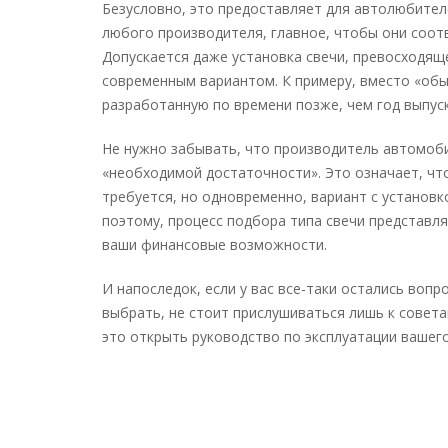
Безусловно, это предоставляет для автолюбител
любого производителя, главное, чтобы они соотв
Допускается даже установка свечи, превосходящ
современным вариантом. К примеру, вместо «обы
разработанную по времени позже, чем год выпус
Не нужно забывать, что производитель автомоби
«необходимой достаточности». Это означает, что
требуется, но одновременно, вариант с установ
поэтому, процесс подбора типа свечи представля
ваши финансовые возможности.
И напоследок, если у вас все-таки остались вопр
выбрать, не стоит прислушиваться лишь к совет
это открыть руководство по эксплуатации ваше