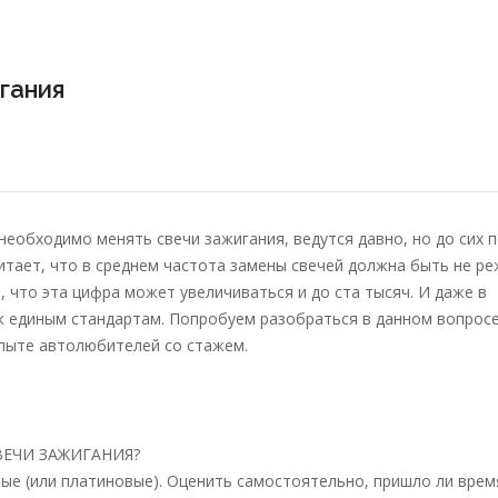
гания
необходимо менять свечи зажигания, ведутся давно, но до сих п
читает, что в среднем частота замены свечей должна быть не р
ы, что эта цифра может увеличиваться и до ста тысяч. И даже в
к единым стандартам. Попробуем разобраться в данном вопросе
опыте автолюбителей со стажем.
ЕЧИ ЗАЖИГАНИЯ?
ые (или платиновые). Оценить самостоятельно, пришло ли врем