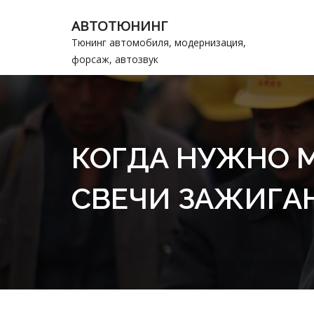
АВТОТЮНИНГ
Тюнинг автомобиля, модернизация,
форсаж, автозвук
КОГДА НУЖНО 
СВЕЧИ ЗАЖИГА