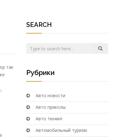
SEARCH
ор так
Рубрики
еже
,
Авто новости
Авто приколы
Авто тюнинг
Автомобильный туризм
я