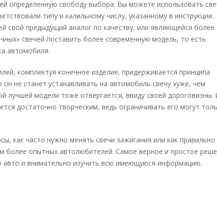
ей определенную свободу выбора. Вы можете использовать све
етствовали типу и калильному числу, указанному в инструкции.
ей свой предыдущий аналог по качеству, или являющейся более
чных» свечей поставить более современную модель, то есть
ка автомобиля.
лей, комплектуя конечное изделие, придерживается принципа
 он не станет устанавливать на автомобиль свечу хуже, чем
кой лучшей модели тоже отвергается, ввиду своей дороговизны.
ется достаточно творческим, ведь ограничивать его могут тол
осы, как часто нужно менять свечи зажигания или как правильно
ам более опытных автолюбителей. Самое верное и простое реше
го авто и внимательно изучить всю имеющуюся информацию.