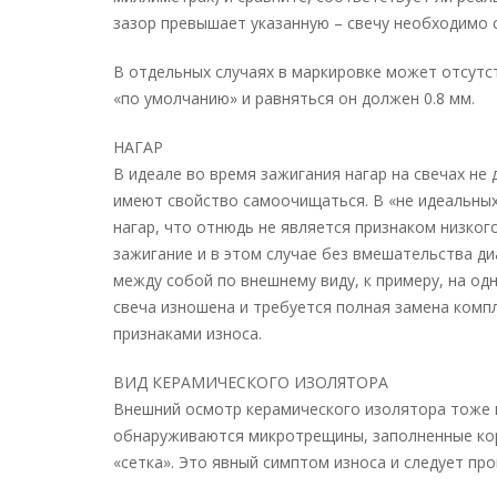
зазор превышает указанную – свечу необходимо 
В отдельных случаях в маркировке может отсутст
«по умолчанию» и равняться он должен 0.8 мм.
НАГАР
В идеале во время зажигания нагар на свечах не
имеют свойство самоочищаться. В «не идеальных
нагар, что отнюдь не является признаком низког
зажигание и в этом случае без вмешательства ди
между собой по внешнему виду, к примеру, на одн
свеча изношена и требуется полная замена компл
признаками износа.
ВИД КЕРАМИЧЕСКОГО ИЗОЛЯТОРА
Внешний осмотр керамического изолятора тоже м
обнаруживаются микротрещины, заполненные кор
«сетка». Это явный симптом износа и следует про