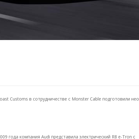
oast Customs в сотрудничестве с Monster Cable подготовили н
009 года компания Audi представила электрический R8 e-Tron с