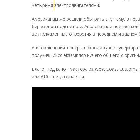
четырьмя электродвигателями.
Американцы же решили обыграть эту тему, в перв
бирюзовой подсветкой. Аналогичной подсветкой
вентиляционные отверстия в переднем и заднем 
А в заключении тюнеры покрыли кузов суперкара 
получившийся экземпляр ничего общего с оригин
Благо, под капот мастера из West Coast Customs
или V10 – не уточняется.