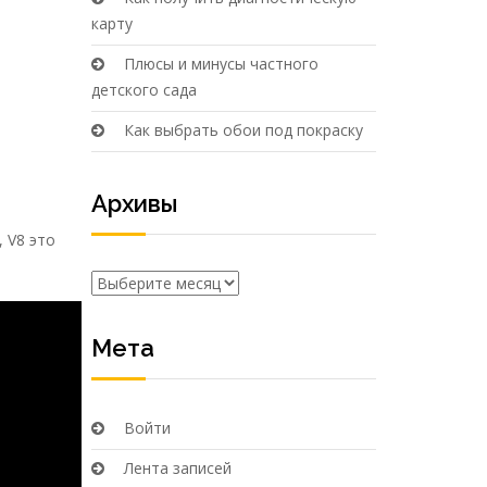
карту
Плюсы и минусы частного
детского сада
Как выбрать обои под покраску
Архивы
 V8 это
Архивы
Мета
Войти
Лента записей