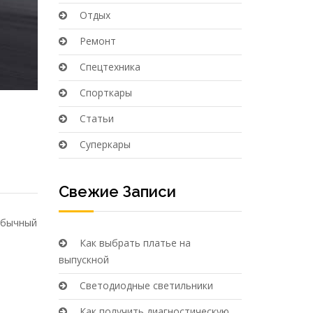
Отдых
Ремонт
Спецтехника
Спорткары
Статьи
Суперкары
Свежие Записи
еобычный
Как выбрать платье на
выпускной
Светодиодные светильники
Как получить диагностическую