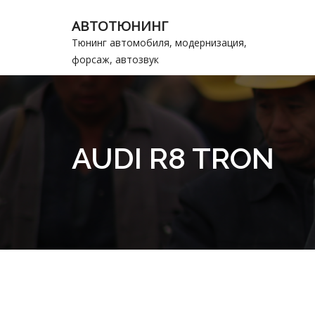
АВТОТЮНИНГ
Тюнинг автомобиля, модернизация,
форсаж, автозвук
AUDI R8 TRON