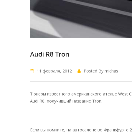
Audi R8 Tron
11 февраля, 2012
Posted By
michas
Тюнеры известного американского ателье West C
Audi R8, получивший название Tron.
Если вы помните, на автосалоне во Франкфурте 2