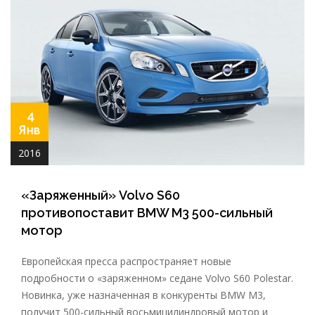
4
Янв
2016
«Заряженный» Volvo S60
противопоставит BMW M3 500-сильный
мотор
Европейская пресса распространяет новые
подробности о «заряженном» седане Volvo S60 Polestar.
Новинка, уже назначенная в конкуренты BMW M3,
получит 500-сильный восьмицилиндровый мотор и