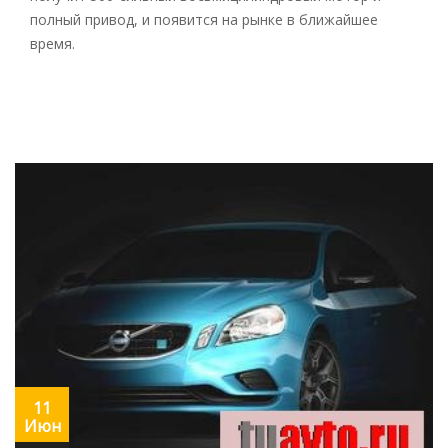
полный привод, и появится на рынке в ближайшее
время.
11
Июн