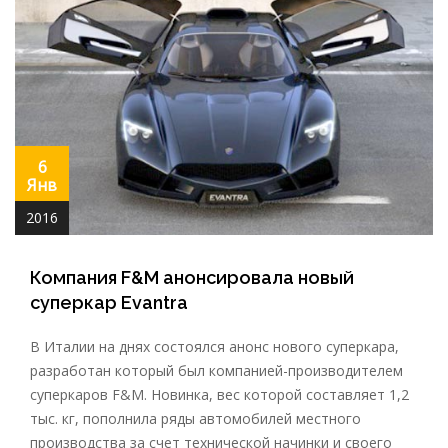
6
Янв
2016
Компания F&M анонсировала новый
суперкар Evantra
В Италии на днях состоялся анонс нового суперкара,
разработан который был компанией-производителем
суперкаров F&M. Новинка, вес которой составляет 1,2
тыс. кг, пополнила ряды автомобилей местного
производства за счет технической начинки и своего