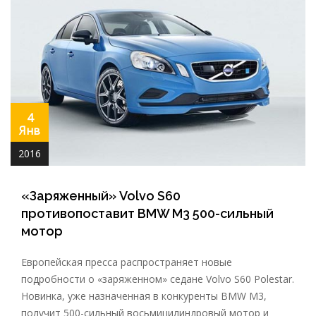
4
Янв
2016
«Заряженный» Volvo S60
противопоставит BMW M3 500-сильный
мотор
Европейская пресса распространяет новые
подробности о «заряженном» седане Volvo S60 Polestar.
Новинка, уже назначенная в конкуренты BMW M3,
получит 500-сильный восьмицилиндровый мотор и